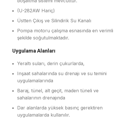
boşaltma sistemi mevcuttur.
(U-282AW Hariç)
Üstten Çıkış ve Silindirik Su Kanalı
Pompa motoru çalışma esnasında en verimli
şekilde soğutulmaktadır.
Uygulama Alanları
Yeraltı suları, derin çukurlarda,
Inşaat sahalarında su drenajı ve su temini
uygulamalarında
Baraj, tünel, alt geçit, maden tüneli ve
sahalarının drenajında
Dar alanlarda yüksek basınç gerektiren
uygulamalarda kullanılır.