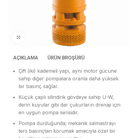
Resmi Büyüt
AÇIKLAMA
ÜRÜN BROŞÜRÜ
Çift (iki) kademeli yapı, aynı motor gücüne
sahip diğer pompalara oranla daha yüksek
bir basınç sağlar.
Küçük çaplı silindirik gövdeye sahip U-W,
derin kuyular gibi dar çukurların drenajı için
en uygun pompa serisidir.
Pompa durduğunda; mekanik salmastrayı
ters basınçtan korumak amacıyla özel bir