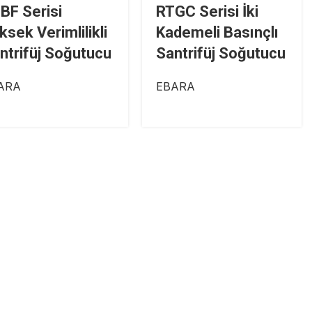
BF Serisi
RTGC Serisi İki
ksek Verimlilikli
Kademeli Basınçlı
ntrifüj Soğutucu
Santrifüj Soğutucu
ARA
EBARA