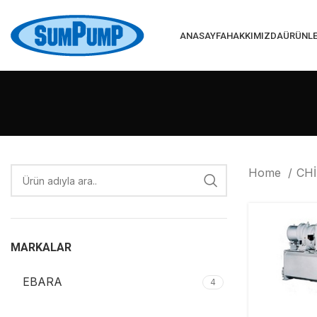
ANASAYFA
HAKKIMIZDA
ÜRÜNL
Home
CH
MARKALAR
EBARA
4