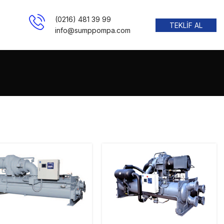
(0216) 481 39 99
TEKLİF AL
info@sumppompa.com