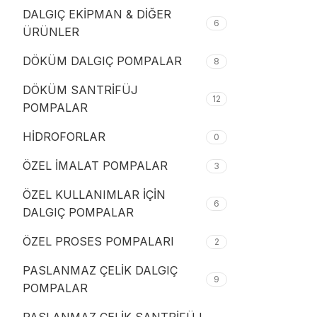
DALGIÇ EKİPMAN & DİĞER
6
ÜRÜNLER
DÖKÜM DALGIÇ POMPALAR
8
DÖKÜM SANTRİFÜJ
12
POMPALAR
HİDROFORLAR
0
ÖZEL İMALAT POMPALAR
3
ÖZEL KULLANIMLAR İÇİN
6
DALGIÇ POMPALAR
ÖZEL PROSES POMPALARI
2
PASLANMAZ ÇELİK DALGIÇ
9
POMPALAR