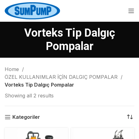
Vorteks Tip Dalgıç
Pompalar
Home
ÖZEL KULLANIMLAR İÇİN DALGIÇ POMPALAR
Vorteks Tip Dalgıç Pompalar
Showing all 2 results
Kategoriler