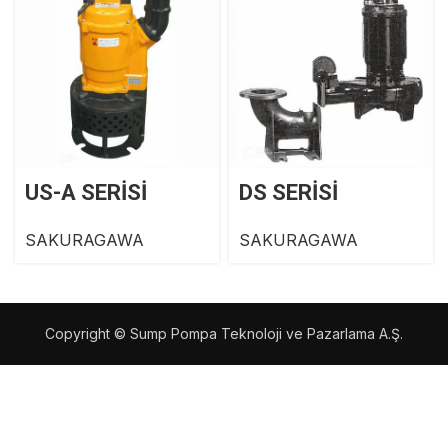
US-A SERİSİ
DS SERİSİ
SAKURAGAWA
SAKURAGAWA
Copyright © Sump Pompa Teknoloji ve Pazarlama A.Ş.