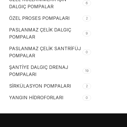
6
DALGIÇ POMPALAR
ÖZEL PROSES POMPALARI
2
PASLANMAZ ÇELİK DALGIÇ
9
POMPALAR
PASLANMAZ ÇELİK SANTRİFÜJ
0
POMPALAR
ŞANTİYE DALGIÇ DRENAJ
19
POMPALARI
SİRKÜLASYON POMPALARI
2
YANGIN HİDROFORLARI
0