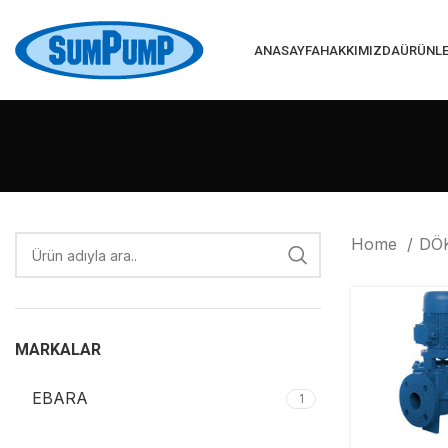
ANASAYFA
HAKKIMIZDA
ÜRÜNL
Home
DÖ
MARKALAR
EBARA
1