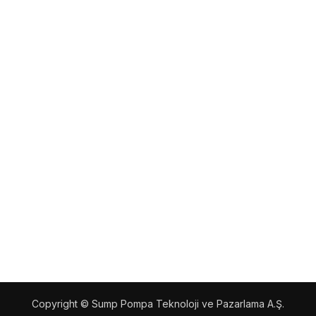
Copyright © Sump Pompa Teknoloji ve Pazarlama A.Ş.