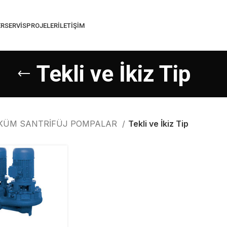
ER
SERVIS
PROJELER
İLETIŞIM
Tekli ve İkiz Tip
KÜM SANTRİFÜJ POMPALAR
Tekli ve İkiz Tip