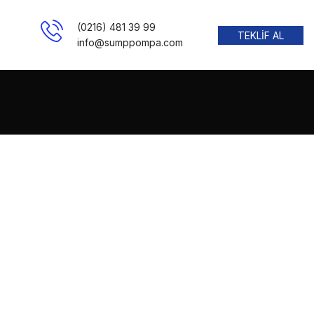
(0216) 481 39 99
TEKLİF AL
info@sumppompa.com