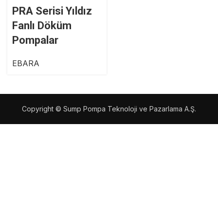
PRA Serisi Yıldız
Fanlı Döküm
Pompalar
EBARA
Copyright © Sump Pompa Teknoloji ve Pazarlama A.Ş.